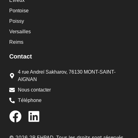
Évreux
Pontoise
Poissy
Versailles
Reims
Contact
4 rue Andreï Sakharov, 76130 MONT-SAINT-
AIGNAN
Nous contacter
Téléphone
© 2026 2R EHPAD. Tous les droits sont réservés.