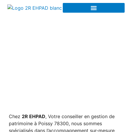
Votre conseiller en
gestion de patrimoine
à Poissy 78300
Chez
2R EHPAD
, Votre conseiller en gestion de
patrimoine à Poissy 78300, nous sommes
spécialisés dans l’accompagnement sur-mesure