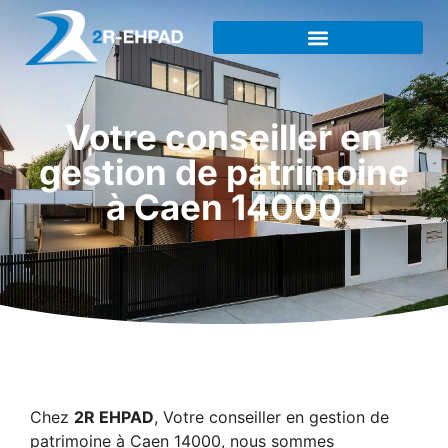
Votre conseiller en
gestion de patrimoine
à Caen 14000
Chez
2R EHPAD
, Votre conseiller en gestion de
patrimoine à Caen 14000, nous sommes