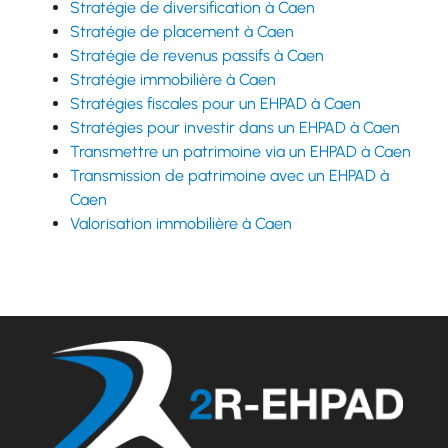
Stratégie de diversification à Caen
Stratégie de placement à Caen
Stratégie de revenus passifs à Caen
Stratégie immobilière à Caen
Stratégies fiscales pour un EHPAD à Caen
Stratégies pour investir dans un EHPAD à Caen
Transmettre un patrimoine via un EHPAD à Caen
Transmission de patrimoine avec un EHPAD à
Caen
Valorisation immobilière à Caen