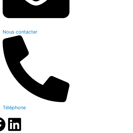
Nous contacter
Téléphone