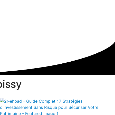
oissy