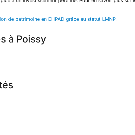
ropice à un investissement pérenne. Pour en savoir plus sur
tion de patrimoine en EHPAD grâce au statut LMNP.
s à Poissy
tés