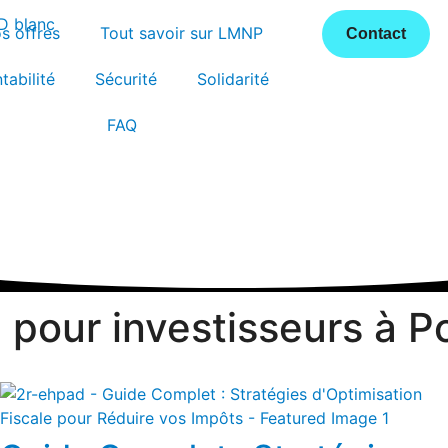
s offres
Tout savoir sur LMNP
Contact
tabilité
Sécurité
Solidarité
FAQ
pour investisseurs à P