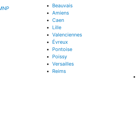
Beauvais
LMNP
Amiens
Caen
Lille
Valenciennes
Évreux
Pontoise
Poissy
Versailles
Reims