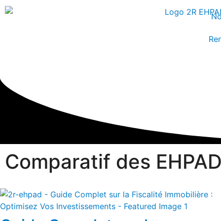
No
Ren
Comparatif des EHPAD 