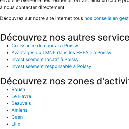
envers le bien-être des résidents, offrant ainsi un cadre p
à nous contacter directement.
Découvrez sur notre site internet tous
nos conseils en ges
Découvrez nos autres service
Croissance du capital à Poissy
Avantages du LMNP dans les EHPAD à Poissy
Investissement locatif à Poissy
Investissement responsable à Poissy
Découvrez nos zones d'activi
Rouen
Le Havre
Beauvais
Amiens
Caen
Lille