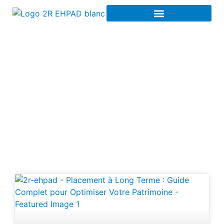
Investissement EHPAD
LMNP à Poissy