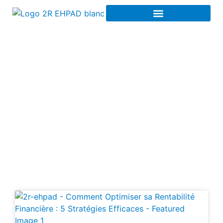
Avantages du LMNP
dans les EHPAD à
Caen