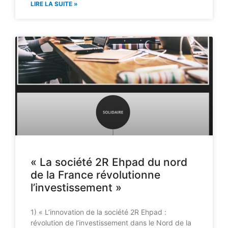
LIRE LA SUITE »
« La société 2R Ehpad du nord
de la France révolutionne
l’investissement »
1) « L’innovation de la société 2R Ehpad :
révolution de l’investissement dans le Nord de la