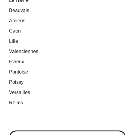
Le Havre
Beauvais
Amiens
Caen
Lille
Valenciennes
Évreux
Pontoise
Poissy
Versailles
Reims