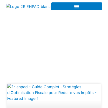
Optimisation de capital
à Rouen