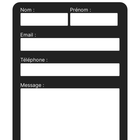
Nom :
Prénom :
Email :
Téléphone :
Message :