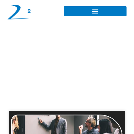
Investissement
prudent à Pontoise