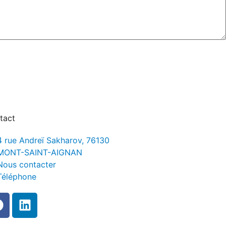
tact
4 rue Andreï Sakharov, 76130
MONT-SAINT-AIGNAN
Nous contacter
Téléphone