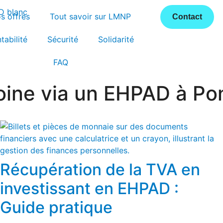
s offres
Tout savoir sur LMNP
Contact
tabilité
Sécurité
Solidarité
FAQ
oine via un EHPAD à Po
Récupération de la TVA en
investissant en EHPAD :
Guide pratique