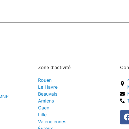
Zone d'activité
Con
Rouen
Le Havre
Beauvais
LMNP
Amiens
Caen
Lille
Valenciennes
Évreux