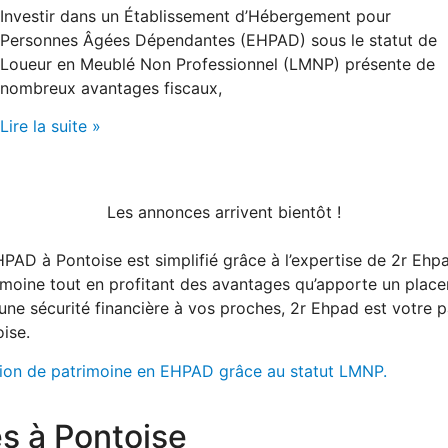
Investir dans un Établissement d’Hébergement pour
Personnes Âgées Dépendantes (EHPAD) sous le statut de
Loueur en Meublé Non Professionnel (LMNP) présente de
nombreux avantages fiscaux,
Lire la suite »
Les annonces arrivent bientôt !
 à Pontoise est simplifié grâce à l’expertise de 2r Ehpad.
trimoine tout en profitant des avantages qu’apporte un pl
r une sécurité financière à vos proches, 2r Ehpad est votre 
ise.
tion de patrimoine en EHPAD grâce au statut LMNP.
s à Pontoise