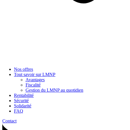
Nos offres
Tout savoir sur LMNP
Avantages
Fiscalité
Gestion du LMNP au quotidien
Rentabilité
Sécurité
Solidarité
FAQ
Contact