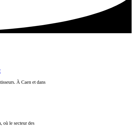
e
tisseurs. À Caen et dans
 où le secteur des