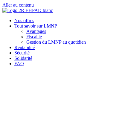
Aller au contenu
Nos offres
Tout savoir sur LMNP
Avantages
Fiscalité
Gestion du LMNP au quotidien
Rentabilité
Sécurité
Solidarité
FAQ