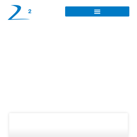
Sécurisation des
revenus à Evreux