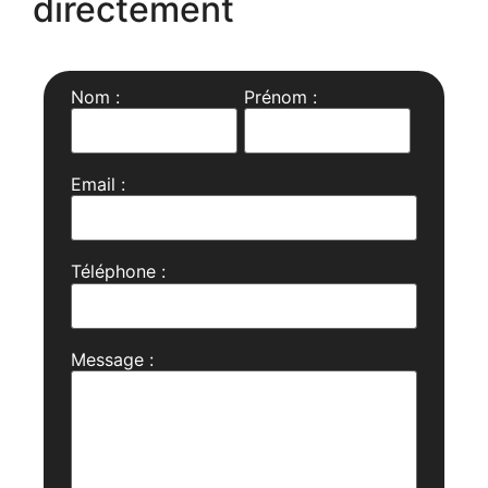
directement
Nom :
Prénom :
Email :
Téléphone :
Message :