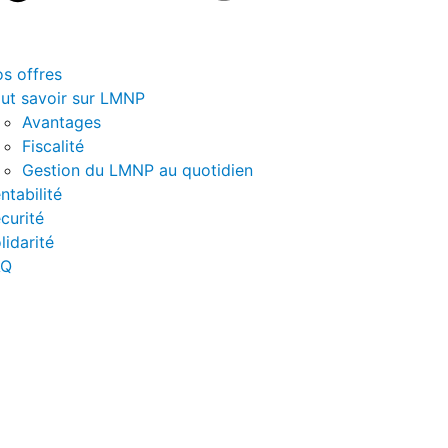
s offres
ut savoir sur LMNP
Avantages
Fiscalité
Gestion du LMNP au quotidien
ntabilité
curité
lidarité
AQ