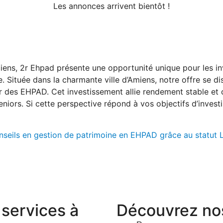
Les annonces arrivent bientôt !
ens, 2r Ehpad présente une opportunité unique pour les inv
. Située dans la charmante ville d’Amiens, notre offre se di
 des EHPAD. Cet investissement allie rendement stable et co
niors. Si cette perspective répond à vos objectifs d’invest
nseils en gestion de patrimoine en EHPAD grâce au statut
services à
Découvrez nos