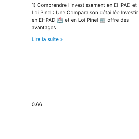
1) Comprendre l’investissement en EHPAD et 
Loi Pinel : Une Comparaison détaillée Investir
en EHPAD 🏥 et en Loi Pinel 🏢 offre des
avantages
Lire la suite »