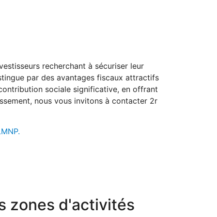
estisseurs recherchant à sécuriser leur
stingue par des avantages fiscaux attractifs
ntribution sociale significative, en offrant
issement, nous vous invitons à contacter 2r
 LMNP.
 zones d'activités