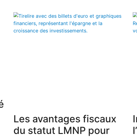
é
Les avantages fiscaux
du statut LMNP pour