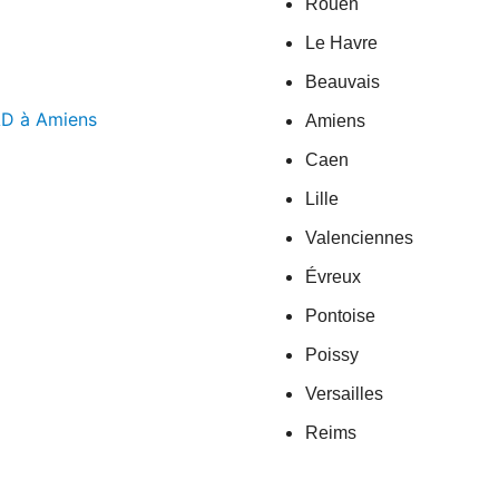
Rouen
Le Havre
Beauvais
AD à Amiens
Amiens
Caen
Lille
Valenciennes
Évreux
Pontoise
Poissy
Versailles
Reims