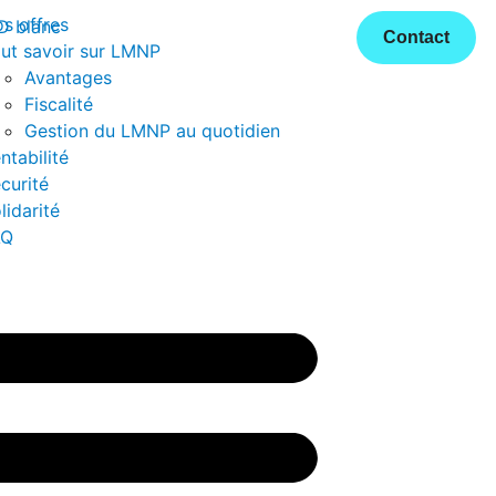
s offres
Contact
ut savoir sur LMNP
Avantages
Fiscalité
Gestion du LMNP au quotidien
ntabilité
curité
lidarité
AQ