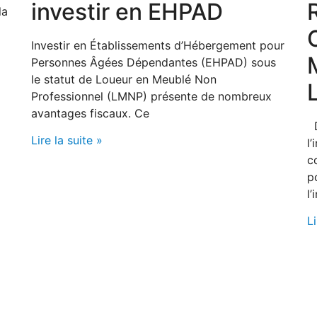
investir en EHPAD
la
Investir en Établissements d’Hébergement pour
Personnes Âgées Dépendantes (EHPAD) sous
le statut de Loueur en Meublé Non
Professionnel (LMNP) présente de nombreux
avantages fiscaux. Ce
D
Lire la suite »
l
c
p
l
Li