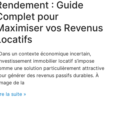
Rendement : Guide
Complet pour
Maximiser vos Revenus
Locatifs
ans un contexte économique incertain,
’investissement immobilier locatif s’impose
omme une solution particulièrement attractive
our générer des revenus passifs durables. À
’image de la
re la suite »