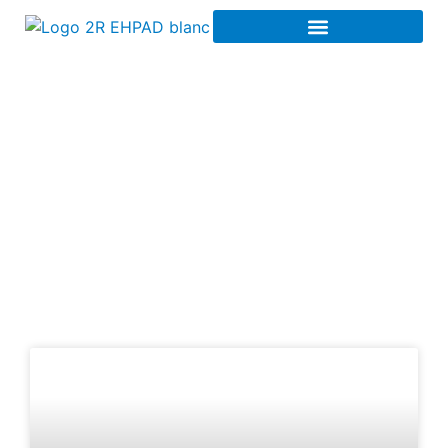
Optimisation fiscale à
Amiens