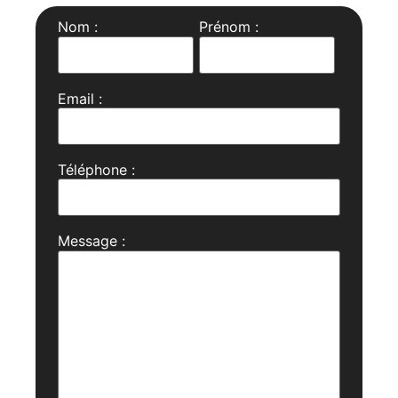
Nom :
Prénom :
Email :
Téléphone :
Message :