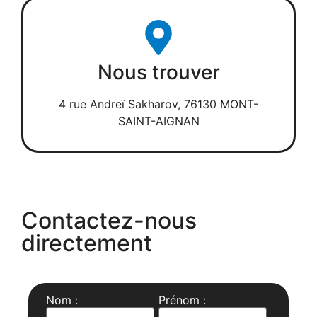
Nous trouver
4 rue Andreï Sakharov, 76130 MONT-
SAINT-AIGNAN
Contactez-nous
directement
Nom :
Prénom :