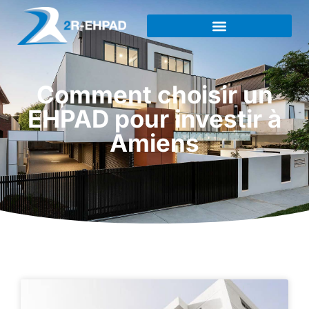
Comment choisir un
EHPAD pour investir à
Amiens