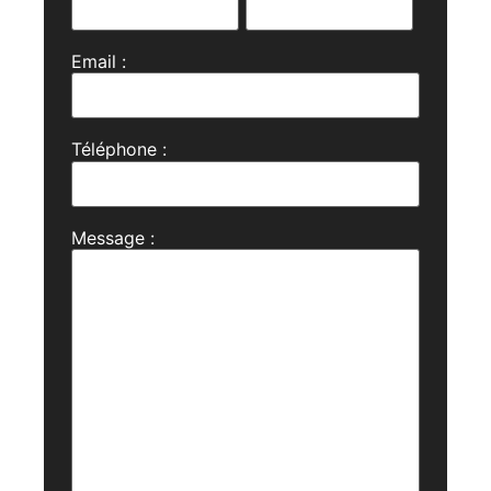
Email :
Téléphone :
Message :