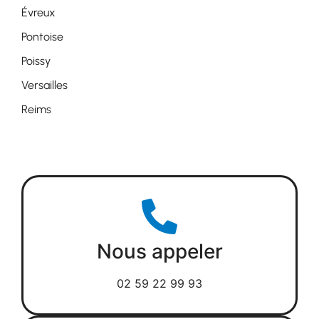
Évreux
Pontoise
Poissy
Versailles
Reims
Nous appeler
02 59 22 99 93