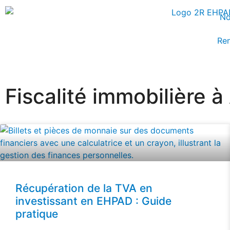
No
Ren
Fiscalité immobilière 
Récupération de la TVA en
investissant en EHPAD : Guide
pratique