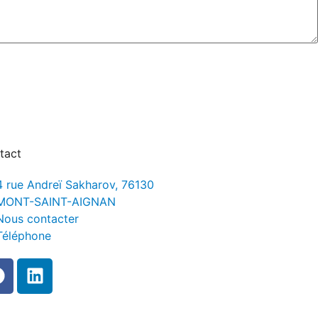
tact
4 rue Andreï Sakharov, 76130
MONT-SAINT-AIGNAN
Nous contacter
Téléphone