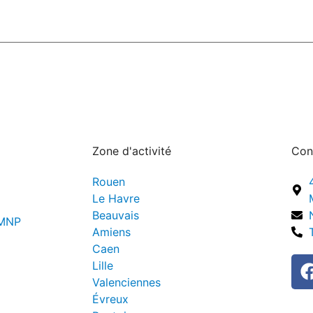
Zone d'activité
Con
Rouen
Le Havre
Beauvais
LMNP
Amiens
Caen
Lille
Valenciennes
Évreux