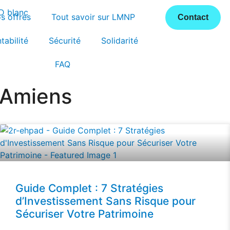
s offres
Tout savoir sur LMNP
Contact
tabilité
Sécurité
Solidarité
FAQ
à Amiens
Guide Complet : 7 Stratégies
d’Investissement Sans Risque pour
Sécuriser Votre Patrimoine