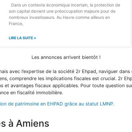
Dans un contexte économique incertain, la protection de
son capital devient une préoccupation majeure pour de
nombreux investisseurs. Au Havre comme ailleurs en
France,
LIRE LA SUITE »
Les annonces arrivent bientôt !
mais avec l’expertise de la société 2r Ehpad, naviguer dan
miens, comprendre les implications fiscales est crucial. 2r 
ns et avantages fiscaux applicables. Pour toute question sur
nce en fiscalité immobilière.
tion de patrimoine en EHPAD grâce au statut LMNP.
es à Amiens