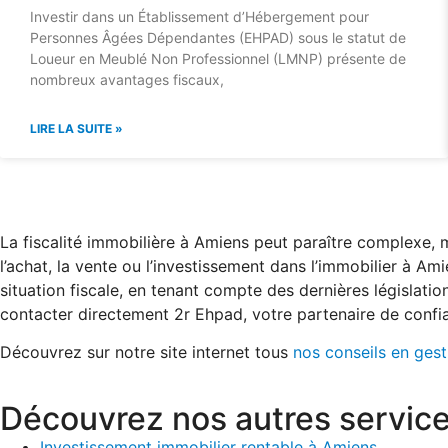
Investir dans un Établissement d’Hébergement pour
Personnes Âgées Dépendantes (EHPAD) sous le statut de
Loueur en Meublé Non Professionnel (LMNP) présente de
nombreux avantages fiscaux,
LIRE LA SUITE »
La fiscalité immobilière à Amiens peut paraître complexe, 
l’achat, la vente ou l’investissement dans l’immobilier à A
situation fiscale, en tenant compte des dernières législatio
contacter directement 2r Ehpad, votre partenaire de confia
Découvrez sur notre site internet tous
nos conseils en ges
Découvrez nos autres servic
Investissement immobilier rentable à Amiens