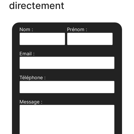
directement
Nom :
Prénom :
Email :
Téléphone :
Message :