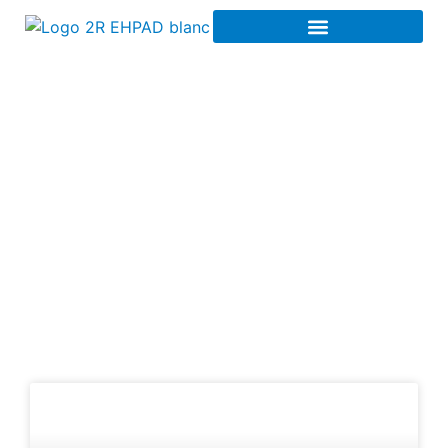
Stratégie
d’investissement à
Rouen