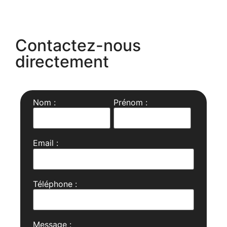
Contactez-nous
directement
Nom :
Prénom :
Email :
Téléphone :
Message :