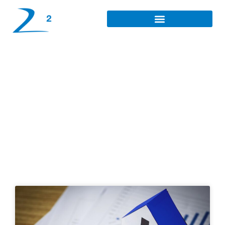
Stratégie de revenus
passifs à Rouen