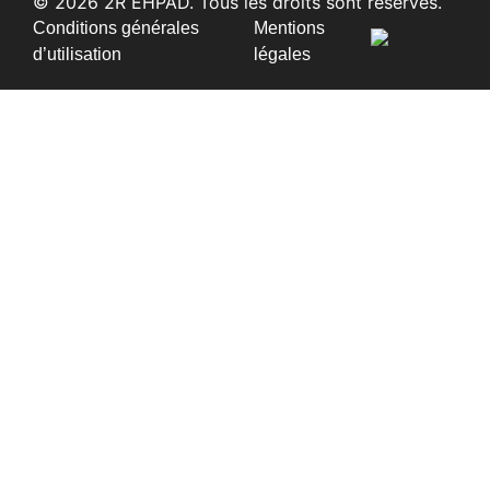
© 2026 2R EHPAD. Tous les droits sont réservés.
Conditions générales
Mentions
d’utilisation
légales