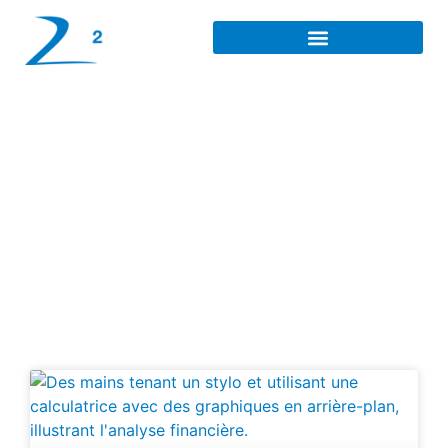
Rentabilité financière à
Rouen