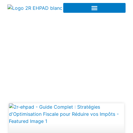
Plan d’investissement
à Rouen