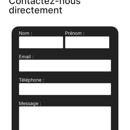
Contactez-nous
directement
Nom :
Prénom :
Email :
Téléphone :
Message :