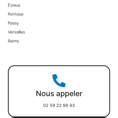
Évreux
Pontoise
Poissy
Versailles
Reims
Nous appeler
02 59 22 99 93