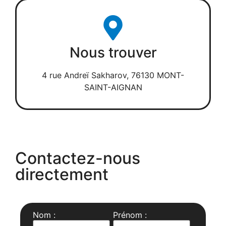
Nous trouver
4 rue Andreï Sakharov, 76130 MONT-
SAINT-AIGNAN
Contactez-nous
directement
Nom :
Prénom :