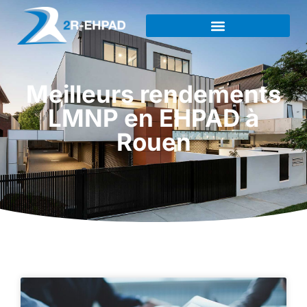
Meilleurs rendements
LMNP en EHPAD à
Rouen