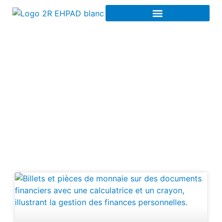
Investissement
responsable à Rouen