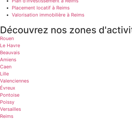
Plan d’investissement à Reims
Placement locatif à Reims
Valorisation immobilière à Reims
Découvrez nos zones d'activi
Rouen
Le Havre
Beauvais
Amiens
Caen
Lille
Valenciennes
Évreux
Pontoise
Poissy
Versailles
Reims