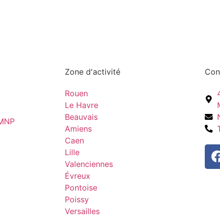
Zone d'activité
Con
Rouen
Le Havre
Beauvais
LMNP
Amiens
Caen
Lille
Valenciennes
Évreux
Pontoise
Poissy
Versailles