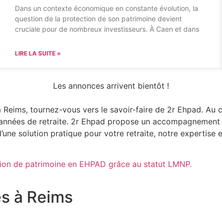
Dans un contexte économique en constante évolution, la
question de la protection de son patrimoine devient
cruciale pour de nombreux investisseurs. À Caen et dans
LIRE LA SUITE »
Les annonces arrivent bientôt !
à Reims, tournez-vous vers le savoir-faire de 2r Ehpad. Au 
r vos années de retraite. 2r Ehpad propose un accompagneme
ne solution pratique pour votre retraite, notre expertise es
tion de patrimoine en EHPAD grâce au statut LMNP.
es à Reims