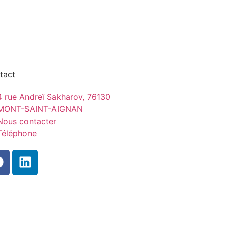
tact
4 rue Andreï Sakharov, 76130
MONT-SAINT-AIGNAN
Nous contacter
Téléphone