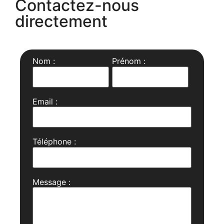
Contactez-nous
directement
Nom :
Prénom :
Email :
Téléphone :
Message :