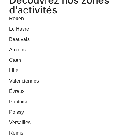
Découvrez nos zones
d'activités
Rouen
Le Havre
Beauvais
Amiens
Caen
Lille
Valenciennes
Évreux
Pontoise
Poissy
Versailles
Reims