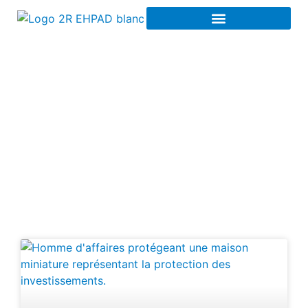
Investissement à
rendement à Reims