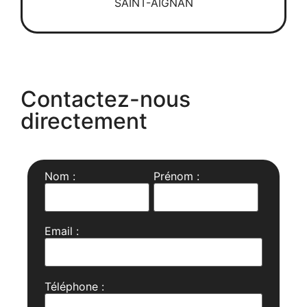
SAINT-AIGNAN
Contactez-nous
directement
Nom :
Prénom :
Email :
Téléphone :