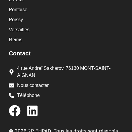
Pontoise
Poissy
Versailles
Reims
Contact
4 rue Andreï Sakharov, 76130 MONT-SAINT-
AIGNAN
Nous contacter
Téléphone
© 2026 2R EHPAD. Tous les droits sont réservés.