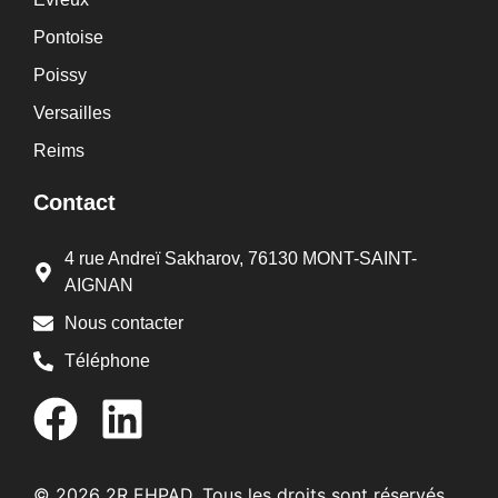
Pontoise
Poissy
Versailles
Reims
Contact
4 rue Andreï Sakharov, 76130 MONT-SAINT-
AIGNAN
Nous contacter
Téléphone
© 2026 2R EHPAD. Tous les droits sont réservés.