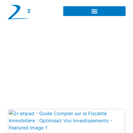
Fiscalité du LMNP dans
les EHPAD à Reims