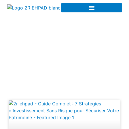
Optimisation des
placements à Pontoise