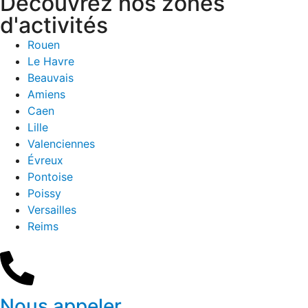
Découvrez nos zones
d'activités
Rouen
Le Havre
Beauvais
Amiens
Caen
Lille
Valenciennes
Évreux
Pontoise
Poissy
Versailles
Reims
Nous appeler