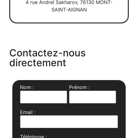
4 rue Andreï Sakharov, 76130 MONT-
SAINT-AIGNAN
Contactez-nous
directement
Nom :
Prénom :
Email :
Téléphone :