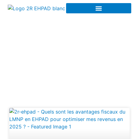
Comparatif des EHPAD
LMNP à Lille