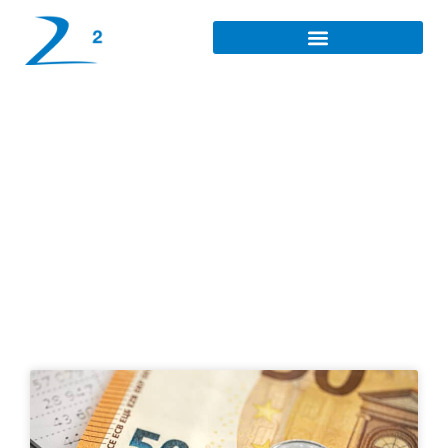
Placement de retraite
au Havre