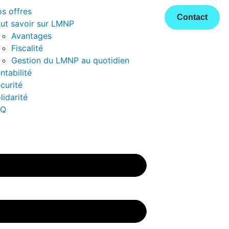
s offres
Contact
ut savoir sur LMNP
Avantages
Fiscalité
Gestion du LMNP au quotidien
ntabilité
curité
lidarité
AQ