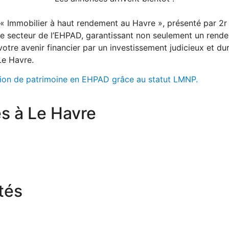
Immobilier à haut rendement au Havre », présenté par 2r 
 le secteur de l’EHPAD, garantissant non seulement un rende
tre avenir financier par un investissement judicieux et dur
Le Havre.
tion de patrimoine en EHPAD grâce au statut LMNP.
s à Le Havre
tés