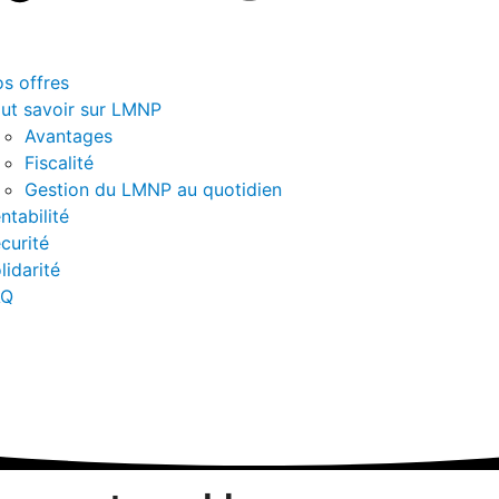
s offres
ut savoir sur LMNP
Avantages
Fiscalité
Gestion du LMNP au quotidien
ntabilité
curité
lidarité
AQ