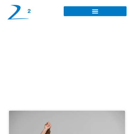
Investissement à faible
risque à Beauvais