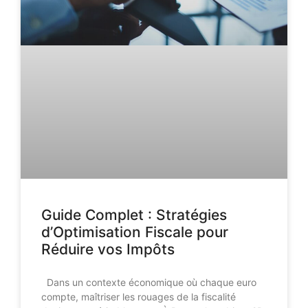
Guide Complet : Stratégies
d’Optimisation Fiscale pour
Réduire vos Impôts
Dans un contexte économique où chaque euro
compte, maîtriser les rouages de la fiscalité