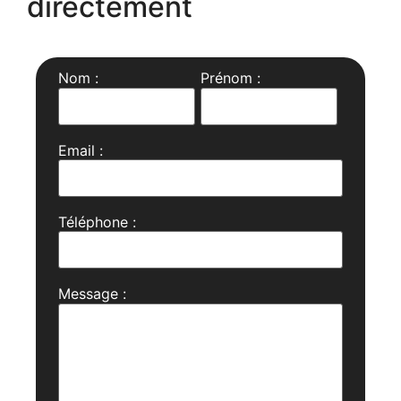
directement
Nom :
Prénom :
Email :
Téléphone :
Message :