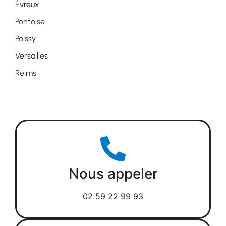
Évreux
Pontoise
Poissy
Versailles
Reims
Nous appeler
02 59 22 99 93