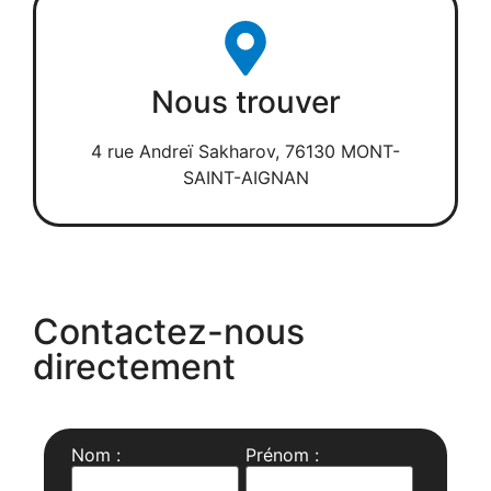
Nous trouver
4 rue Andreï Sakharov, 76130 MONT-
SAINT-AIGNAN
Contactez-nous
directement
Nom :
Prénom :