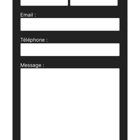
Email :
Téléphone :
Message :