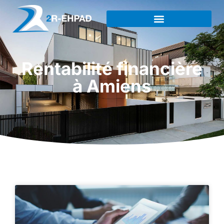
Rentabilité financière
à Amiens