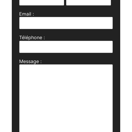
Email :
Téléphone :
Message :