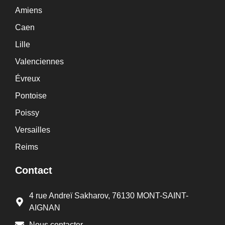
Amiens
Caen
Lille
Valenciennes
Évreux
Pontoise
Poissy
Versailles
Reims
Contact
4 rue Andreï Sakharov, 76130 MONT-SAINT-
AIGNAN
Nous contacter