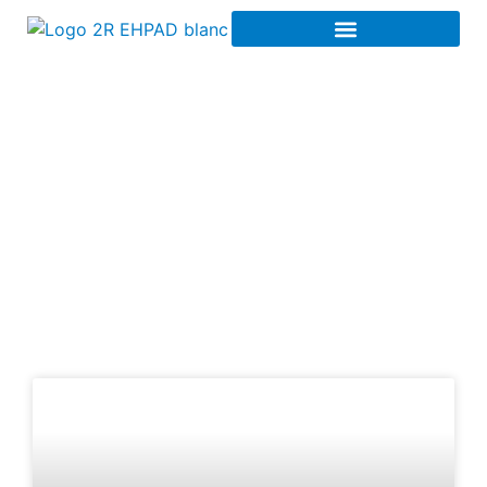
Meilleurs conseils pour
un EHPAD à Amiens