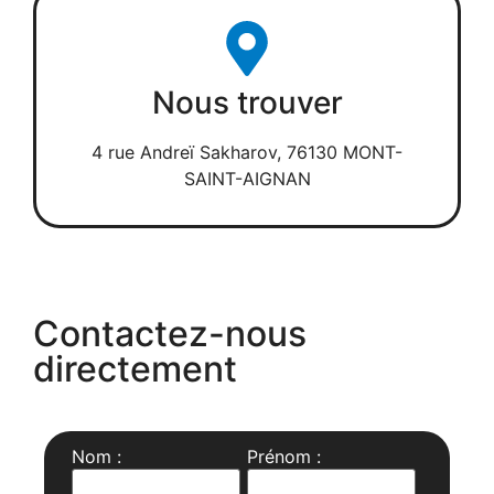
Nous trouver
4 rue Andreï Sakharov, 76130 MONT-
SAINT-AIGNAN
Contactez-nous
directement
Nom :
Prénom :