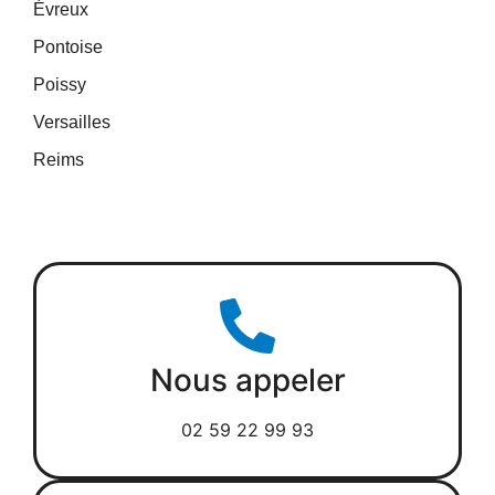
Évreux
Pontoise
Poissy
Versailles
Reims
Nous appeler
02 59 22 99 93